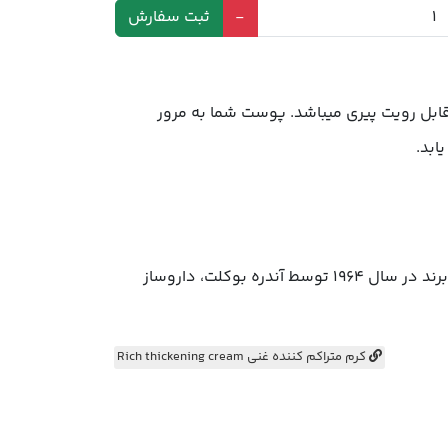
مرور
 سال 1964 توسط آندره بوکلت، داروساز