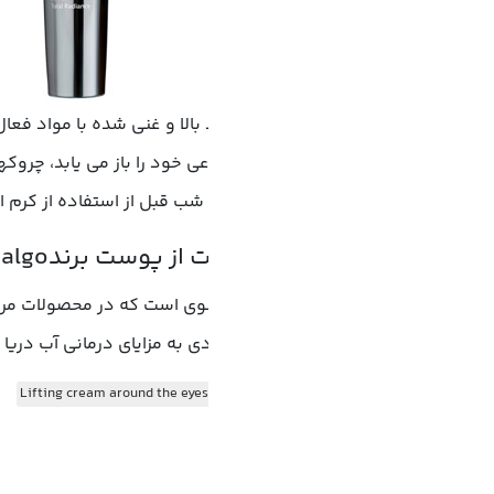
+
بالا و غنی شده با مواد فعال ضدپیری جهت بازسازی مجدد پوست که 
عی خود را باز می یابد، چروکها و لکه های تیره ناشی از افزایش س
ب قبل از استفاده از کرم الکسیر(روی پوست تمیز)
دی به مزایای درمانی آب دریا و جلبک های دریایی داشت، تأسیس شد
اشتراک گذ