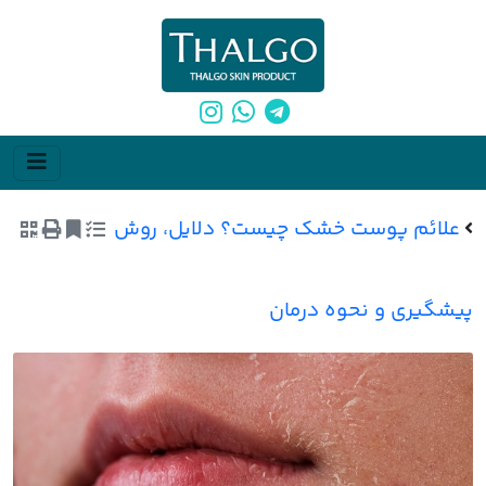
علائم پوست خشک چیست؟ دلایل، روش
پیشگیری و نحوه درمان