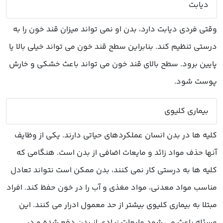
دیابت
وقتی فردی دیابت دارد، بدن او نمی تواند میزان قند خون را به
درستی تنظیم کند. بنابراین سطح قند خون می تواند خیلی بالا یا
پایین برود. سطح بالای قند خون می تواند باعث خشکی و خارش
پوست شود.
بیماری کلیوی
کلیه ها در بدن انسان عملکردهای حیاتی دارند. یکی از وظایف
آنها حذف مواد زائد و مایعات اضافی از بدن است. هنگامی که
کلیه ها به درستی کار نمی کنند، بدن ممکن است نتواند تعادل
مناسب مواد معدنی، مواد مغذی و آب را در خون حفظ کند. افراد
مبتلا به بیماری کلیوی بیشتر از حد معمول ادرار می کنند. این
مسئله باعث می شود مایعات زیادی از بدن دفع شده و در