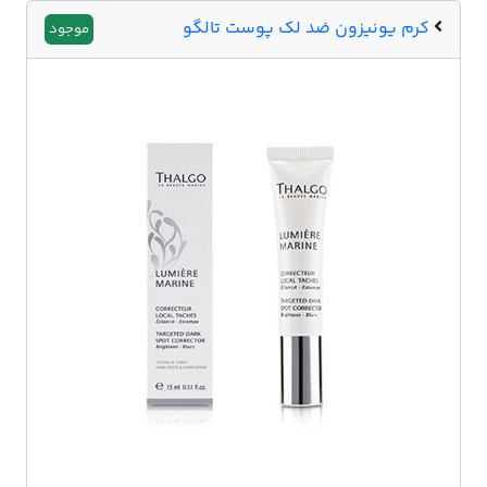
کرم یونیزون ضد لک پوست تالگو
موجود