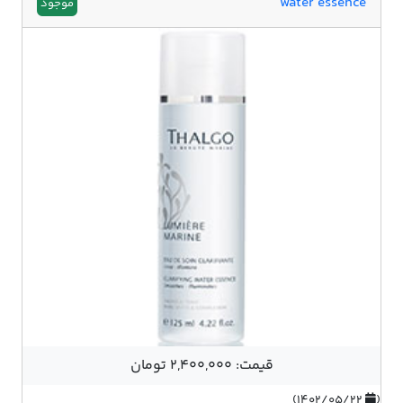
water essence
موجود
قیمت: 2,400,000 تومان
۱۴۰۲/۰۵/۲۲)
(