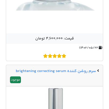
قیمت: 4,600,000 تومان
۱۴۰۲/۰۵/۲۲)
(
سرم روشن کننده brightening correcting serum
موجود